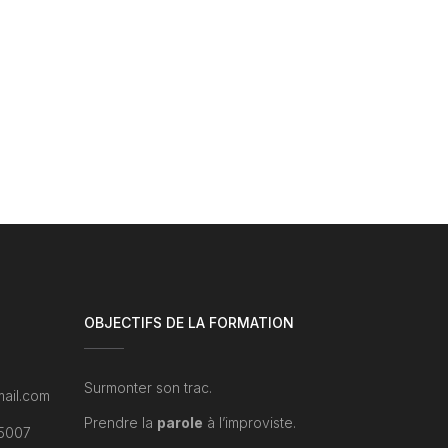
OBJECTIFS DE LA FORMATION
Surmonter son trac.
ail.com
Prendre la
parole
à l’improviste.
75007