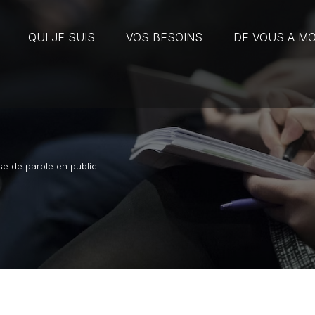
QUI JE SUIS
VOS BESOINS
DE VOUS A MO
se de parole en public