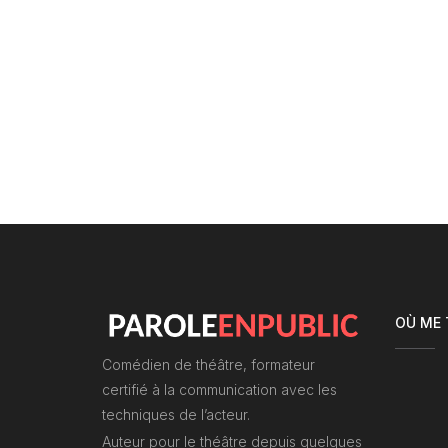
OÙ ME
Comédien de théâtre, formateur
certifié à la communication avec les
techniques de l’acteur.
Auteur pour le théâtre depuis quelques