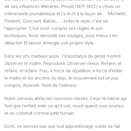
de ses influences littéraires, Proust (1871-1922) a choisi un
même texte journalistique et l’a écrit à la façon de … Michelet,
Flaubert, Goncourt, Balzac, … Imiter le style, c’est se
l’approprier. C’est avoir compris ses règles et ses
techniques. Avoir démonté ses rouages, pour mieux s’en
détacher. Et laisser émerger son propre style.
Dans les arts martiaux aussi : l’importance du geste montré.
Observer le maitre. Reproduire. Observer mieux. Refaire, et
refaire, et refaire. Puis, à force de répétition, à force d’imiter
le maitre et les anciens du dojo, le mouvement est un jour
compris. Assimilé. Senti de l’intérieur.
Notre cerveau abrite les neurones-miroirs. Ceux-là même qui
font que l’enfant imite ce qu’il voit, sourit quand vous souriez,
et se construit comme petit humain.
Donc, ne pensez pas que tout apprentissage solide se fait