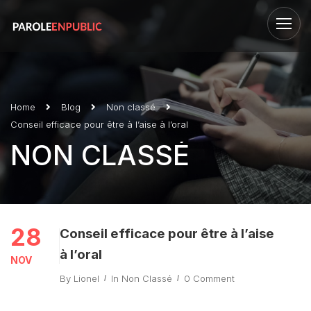
Home
Blog
Non classé
Conseil efficace pour être à l’aise à l’oral
NON CLASSÉ
28
Conseil efficace pour être à l’aise
à l’oral
NOV
By
Lionel
In
Non Classé
0 Comment