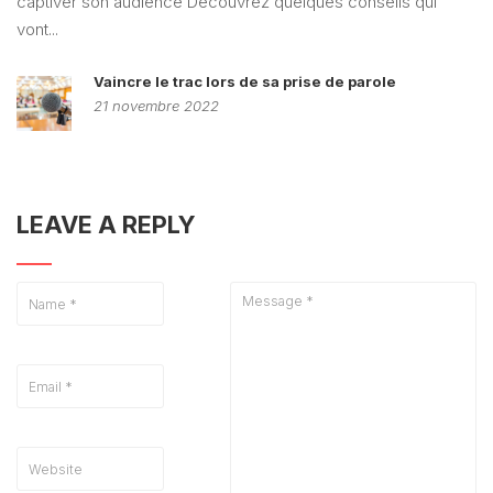
captiver son audience Découvrez quelques conseils qui
vont...
Vaincre le trac lors de sa prise de parole
21 novembre 2022
LEAVE A REPLY